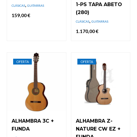
,
1-PS TAPA ABETO
CLÁSICAS
GUITARRAS
(280)
159,00
€
,
CLÁSICAS
GUITARRAS
1.170,00
€
OFERTA
OFERTA
ALHAMBRA 3C +
ALHAMBRA Z-
FUNDA
NATURE CW EZ +
FUNDA