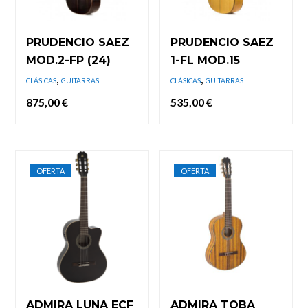
PRUDENCIO SAEZ
PRUDENCIO SAEZ
MOD.2-FP (24)
1-FL MOD.15
,
,
CLÁSICAS
GUITARRAS
CLÁSICAS
GUITARRAS
875,00
€
535,00
€
OFERTA
OFERTA
ADMIRA LUNA ECF
ADMIRA TOBA