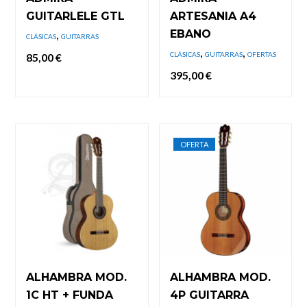
GUITARLELE GTL
ARTESANIA A4
,
EBANO
CLÁSICAS
GUITARRAS
,
,
CLÁSICAS
GUITARRAS
OFERTAS
85,00
€
395,00
€
OFERTA
ALHAMBRA MOD.
ALHAMBRA MOD.
1C HT + FUNDA
4P GUITARRA