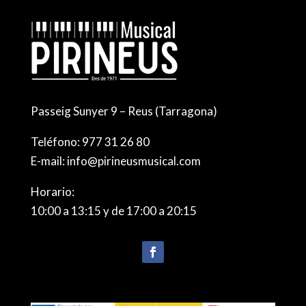
Passeig Sunyer 9 – Reus (Tarragona)
Teléfono:
977 31 26 80
E-mail:
info@pirineusmusical.com
Horario:
10:00 a 13:15 y de 17:00 a 20:15