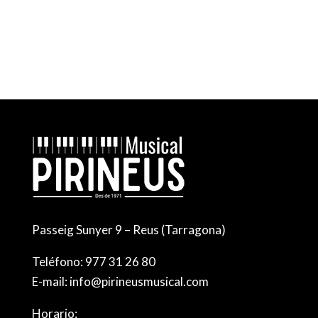
Passeig Sunyer 9 – Reus (Tarragona)
Teléfono:
977 31 26 80
E-mail:
info@pirineusmusical.com
Horario: