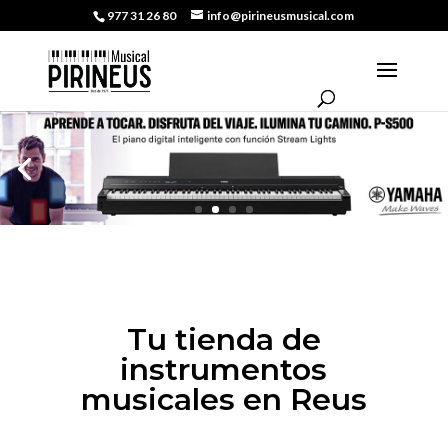
977 31 26 80
info@pirineusmusical.com
Tu tienda de
instrumentos
musicales en Reus