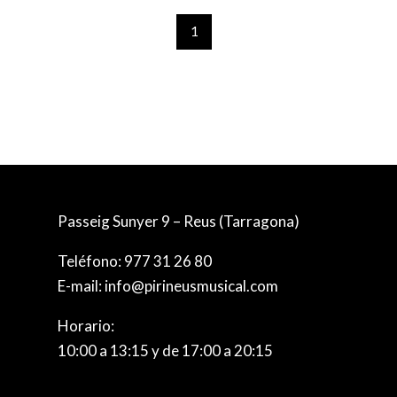
1
Passeig Sunyer 9 – Reus (Tarragona)
Teléfono:
977 31 26 80
E-mail:
info@pirineusmusical.com
Horario:
10:00 a 13:15 y de 17:00 a 20:15