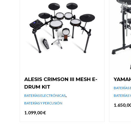
ALESIS CRIMSON III MESH E-
YAMAH
DRUM KIT
BATERÍAS
,
BATERÍAS ELECTRÓNICAS
BATERÍAS 
BATERÍAS Y PERCUSIÓN
1.650,0
1.099,00
€