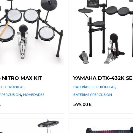
S NITRO MAX KIT
YAMAHA DTX-432K SE
,
,
 ELECTRÓNICAS
BATERÍAS ELECTRÓNICAS
,
Y PERCUSIÓN
NOVEDADES
BATERÍAS Y PERCUSIÓN
€
599,00
€