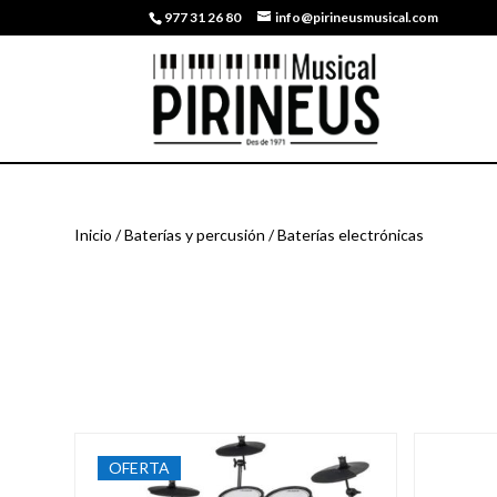
977 31 26 80
info@pirineusmusical.com
Inicio
/
Baterías y percusión
/ Baterías electrónicas
OFERTA