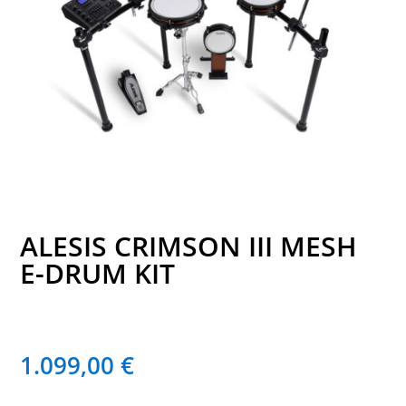
ALESIS CRIMSON III MESH
E-DRUM KIT
1.099,00
€