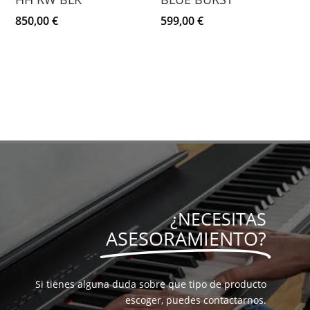
850,00
€
599,00
€
¿NECESITAS
ASESORAMIENTO?
Si tienes alguna duda sobre que tipo de producto
escoger, puedes contactarnos.