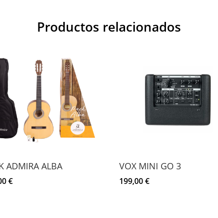
Productos relacionados
K ADMIRA ALBA
VOX MINI GO 3
00
€
199,00
€