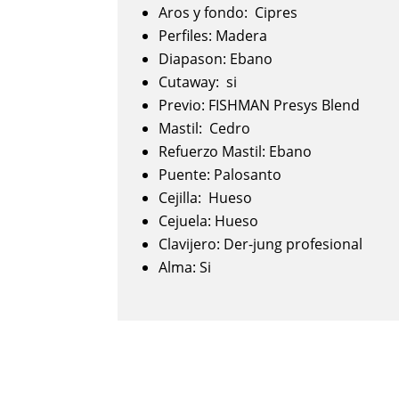
Aros y fondo: Cipres
Perfiles: Madera
Diapason: Ebano
Cutaway: si
Previo: FISHMAN Presys Blend
Mastil: Cedro
Refuerzo Mastil: Ebano
Puente: Palosanto
Cejilla: Hueso
Cejuela: Hueso
Clavijero: Der-jung profesional
Alma: Si