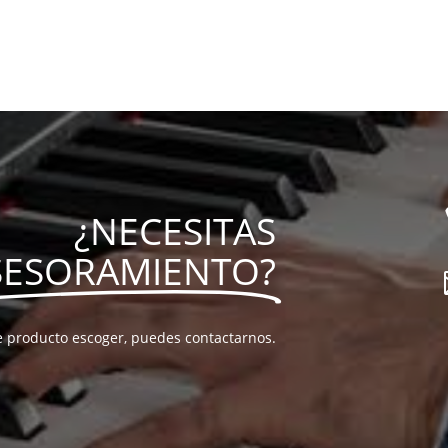
¿NECESITAS
SESORAMIENTO?
e producto escoger, puedes contactarnos.