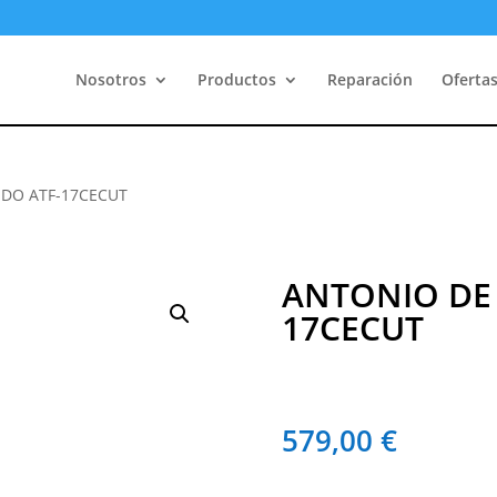
Nosotros
Productos
Reparación
Oferta
EDO ATF-17CECUT
ANTONIO DE 
17CECUT
579,00
€