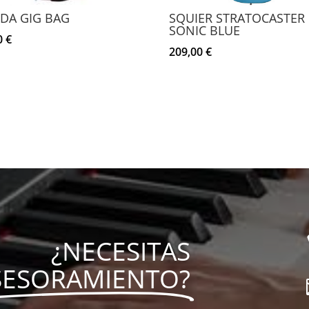
DA GIG BAG
SQUIER STRATOCASTER
SONIC BLUE
0
€
209,00
€
¿NECESITAS
SESORAMIENTO?