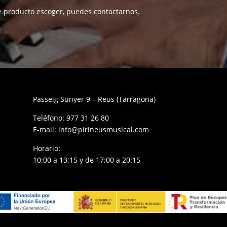
e producto escoger, puedes contactarnos.
Passeig Sunyer 9 – Reus (Tarragona)
Teléfono:
977 31 26 80
E-mail:
info@pirineusmusical.com
Horario:
10:00 a 13:15 y de 17:00 a 20:15