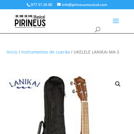
977 31 26 80
info@pirineusmusical.com
Inicio
/
Instrumentos de cuerda
/ UKELELE LANIKAI MA-S