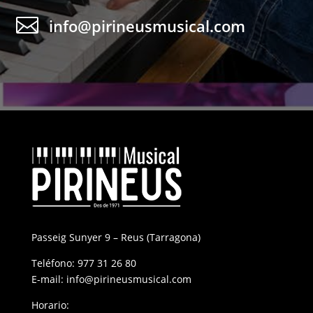

info@pirineusmusical.com
Passeig Sunyer 9 – Reus (Tarragona)
Teléfono:
977 31 26 80
E-mail:
info@pirineusmusical.com
Horario: