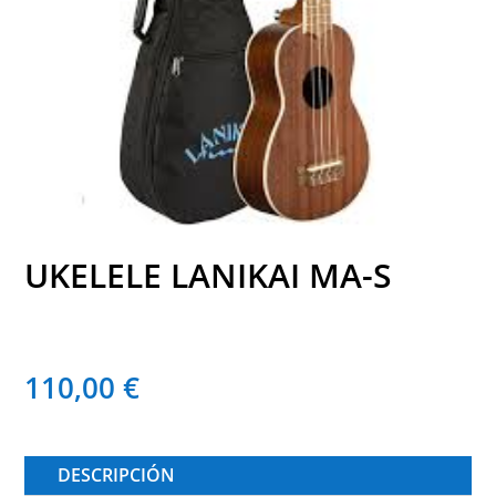
UKELELE LANIKAI MA-S
110,00
€
DESCRIPCIÓN