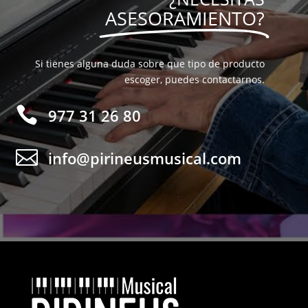
ASESORAMIENTO?
Si tienes alguna duda sobre que tipo de producto
escoger, puedes contactarnos.

977 31 26 80

info@pirineusmusical.com