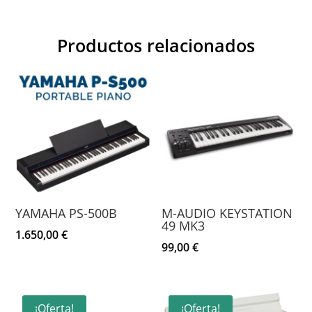
Productos relacionados
YAMAHA PS-500B
M-AUDIO KEYSTATION
49 MK3
1.650,00
€
99,00
€
¡Oferta!
¡Oferta!