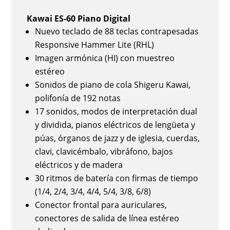
Kawai ES-60 Piano Digital
Nuevo teclado de 88 teclas contrapesadas
Responsive Hammer Lite (RHL)
Imagen armónica (HI) con muestreo
estéreo
Sonidos de piano de cola Shigeru Kawai,
polifonía de 192 notas
17 sonidos, modos de interpretación dual
y dividida, pianos eléctricos de lengüeta y
púas, órganos de jazz y de iglesia, cuerdas,
clavi, clavicémbalo, vibráfono, bajos
eléctricos y de madera
30 ritmos de batería con firmas de tiempo
(1/4, 2/4, 3/4, 4/4, 5/4, 3/8, 6/8)
Conector frontal para auriculares,
conectores de salida de línea estéreo