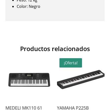
Peso: 12 kg
Color: Negro
Productos relacionados
¡Oferta!
MEDELI MK110 61
YAMAHA P225B