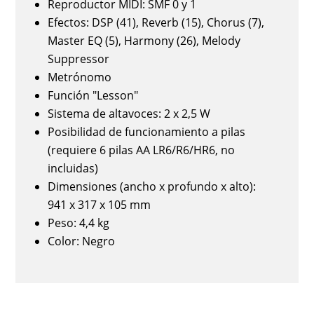
Reproductor MIDI: SMF 0 y 1
Efectos: DSP (41), Reverb (15), Chorus (7),
Master EQ (5), Harmony (26), Melody
Suppressor
Metrónomo
Función "Lesson"
Sistema de altavoces: 2 x 2,5 W
Posibilidad de funcionamiento a pilas
(requiere 6 pilas AA LR6/R6/HR6, no
incluidas)
Dimensiones (ancho x profundo x alto):
941 x 317 x 105 mm
Peso: 4,4 kg
Color: Negro