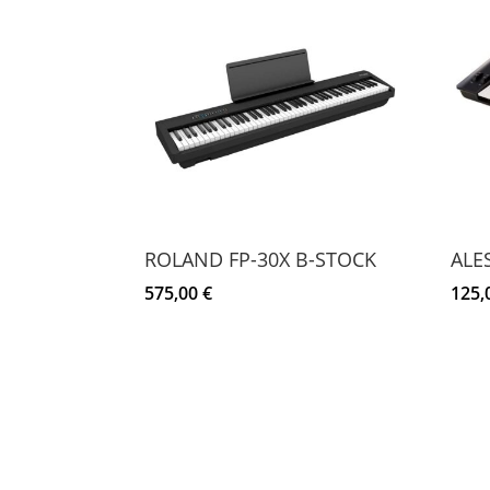
ROLAND FP-30X B-STOCK
ALES
575,00
€
125,