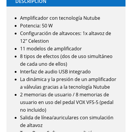
DESCRIPCIÓN
339,00 €.
299,00 €.
Amplificador con tecnología Nutube
Potencia: 50 W
Configuración de altavoces: 1x altavoz de
12" Celestion
11 modelos de amplificador
8 tipos de efectos (dos de uso simultáneo
de cada uno de ellos)
Interfaz de audio USB integrado
La dinámica y la presión de un amplificador
a válvulas gracias a la tecnología Nutube
2 memorias de usuario / 8 memorias de
usuario en uso del pedal VOX VFS-5 (pedal
no incluido)
Salida de línea/auriculares con simulación
de altavoz