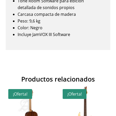
Tone Room Software para edición
detallada de sonidos propios
Carcasa compacta de madera
Peso: 9,6 kg
Color: Negro
Incluye JamVOX III Software
Productos relacionados
¡Oferta!
¡Oferta!