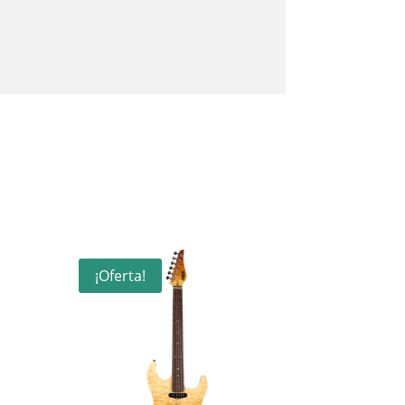
¡Oferta!