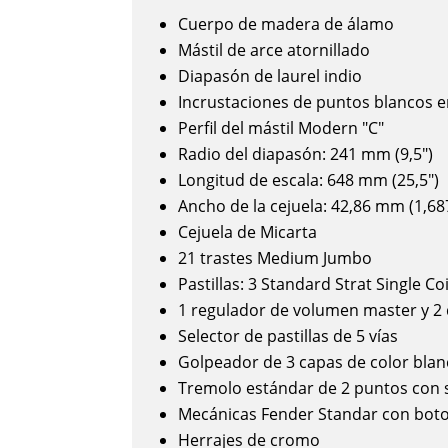
Cuerpo de madera de álamo
Mástil de arce atornillado
Diapasón de laurel indio
Incrustaciones de puntos blancos e
Perfil del mástil Modern "C"
Radio del diapasón: 241 mm (9,5")
Longitud de escala: 648 mm (25,5")
Ancho de la cejuela: 42,86 mm (1,68
Cejuela de Micarta
21 trastes Medium Jumbo
Pastillas: 3 Standard Strat Single Coi
1 regulador de volumen master y 2
Selector de pastillas de 5 vías
Golpeador de 3 capas de color bla
Tremolo estándar de 2 puntos con 
Mecánicas Fender Standar con bot
Herrajes de cromo