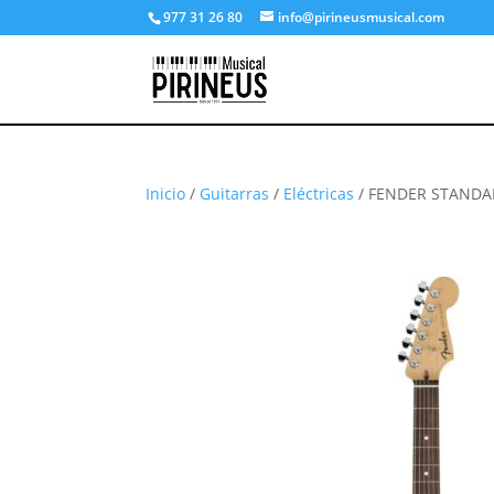
977 31 26 80
info@pirineusmusical.com
Inicio
/
Guitarras
/
Eléctricas
/ FENDER STANDA