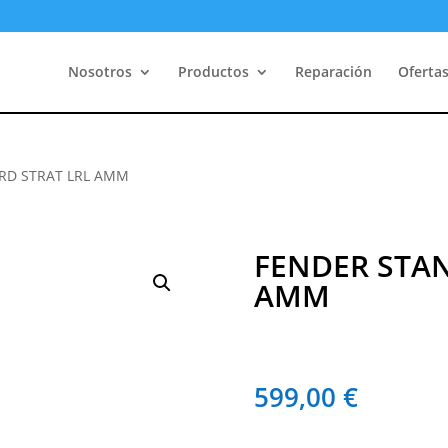
Nosotros
Productos
Reparación
Oferta
RD STRAT LRL AMM
FENDER STAN
AMM
599,00
€