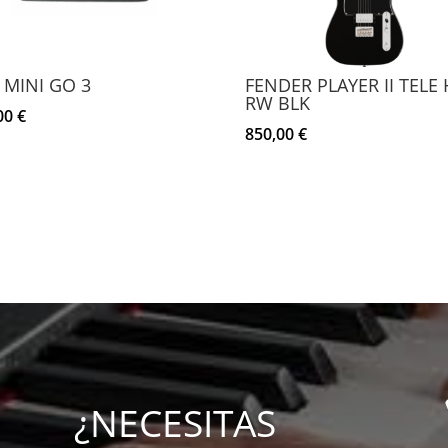
 MINI GO 3
FENDER PLAYER II TELE
RW BLK
00
€
850,00
€
¿NECESITAS