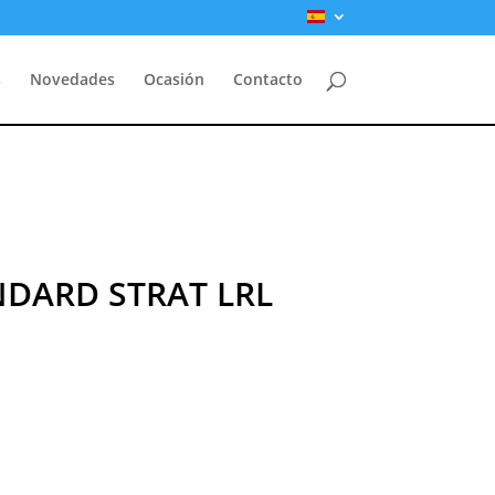
s
Novedades
Ocasión
Contacto
DARD STRAT LRL