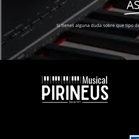
A
Si tienes alguna duda sobre que tipo d