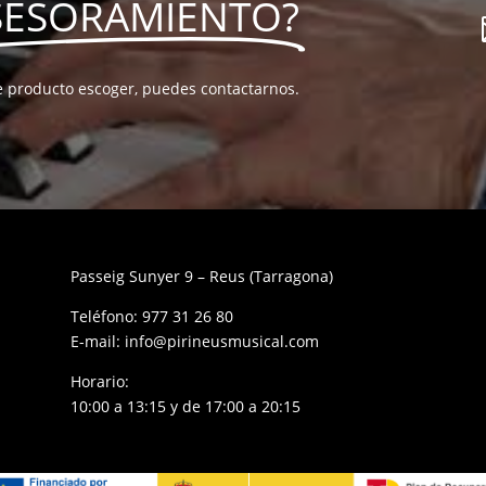
SESORAMIENTO?
e producto escoger, puedes contactarnos.
Passeig Sunyer 9 – Reus (Tarragona)
Teléfono:
977 31 26 80
E-mail:
info@pirineusmusical.com
Horario:
10:00 a 13:15 y de 17:00 a 20:15