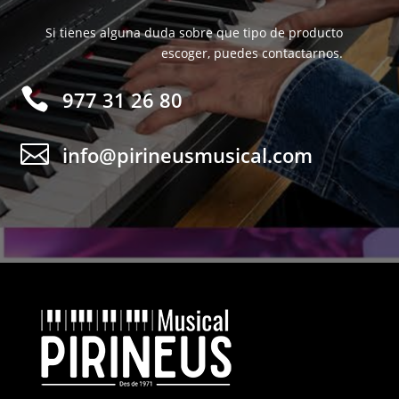
Si tienes alguna duda sobre que tipo de producto
escoger, puedes contactarnos.

977 31 26 80

info@pirineusmusical.com