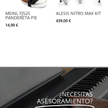
MEINL FJS2S
ALESIS NITRO MAX KIT
PANDERETA PIE
439,00
€
14,90
€
¿NECESITAS
ASESORAMIENTO?