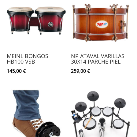
MEINL BONGOS
NP ATAVAL VARILLAS
HB100 VSB
30X14 PARCHE PIEL
145,00
€
259,00
€