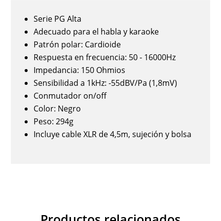
Serie PG Alta
Adecuado para el habla y karaoke
Patrón polar: Cardioide
Respuesta en frecuencia: 50 - 16000Hz
Impedancia: 150 Ohmios
Sensibilidad a 1kHz: -55dBV/Pa (1,8mV)
Conmutador on/off
Color: Negro
Peso: 294g
Incluye cable XLR de 4,5m, sujeción y bolsa
Productos relacionados