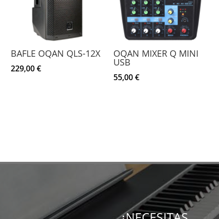
BAFLE OQAN QLS-12X
OQAN MIXER Q MINI
USB
229,00
€
55,00
€
¿NECESITAS