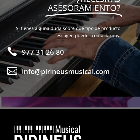
ASESORAMIENTO?
Si tienes alguna duda sobre que tipo de producto
escoger, puedes contactarnos.

977 31 26 80

info@pirineusmusical.com