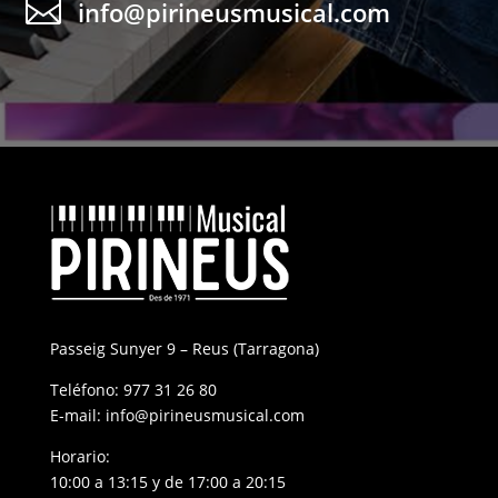

info@pirineusmusical.com
Passeig Sunyer 9 – Reus (Tarragona)
Teléfono:
977 31 26 80
E-mail:
info@pirineusmusical.com
Horario:
10:00 a 13:15 y de 17:00 a 20:15