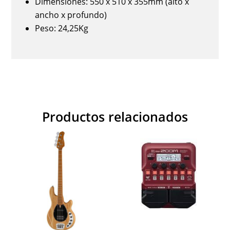
Dimensiones: 550 x 510 x 355mm (alto x
ancho x profundo)
Peso: 24,25Kg
Productos relacionados