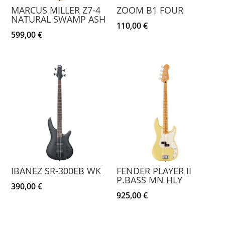
MARCUS MILLER Z7-4
ZOOM B1 FOUR
NATURAL SWAMP ASH
110,00
€
599,00
€
IBANEZ SR-300EB WK
FENDER PLAYER II
P.BASS MN HLY
390,00
€
925,00
€