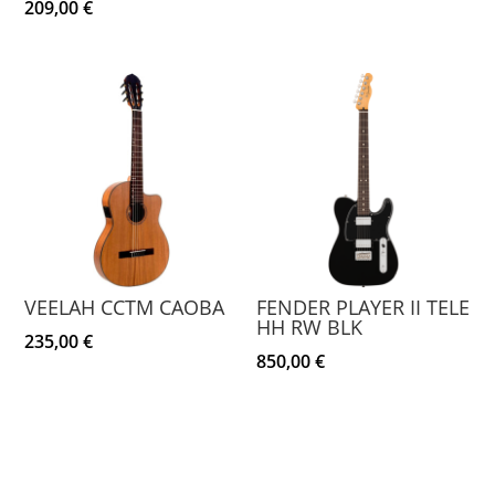
209,00
€
VEELAH CCTM CAOBA
FENDER PLAYER II TELE
HH RW BLK
235,00
€
850,00
€