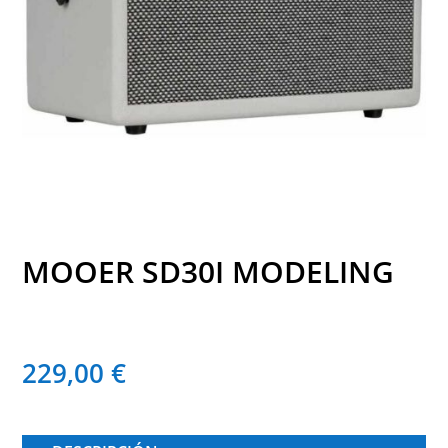
MOOER SD30I MODELING
229,00
€