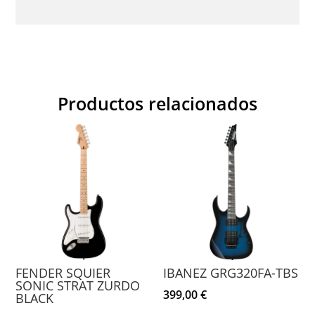
Productos relacionados
FENDER SQUIER
IBANEZ GRG320FA-TBS
SONIC STRAT ZURDO
399,00
€
BLACK