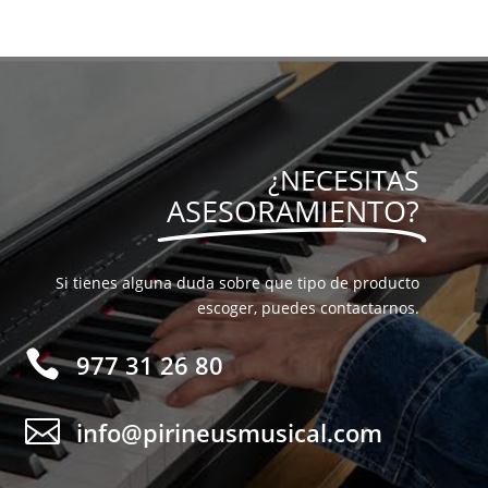
¿NECESITAS
ASESORAMIENTO?
Si tienes alguna duda sobre que tipo de producto
escoger, puedes contactarnos.

977 31 26 80

info@pirineusmusical.com