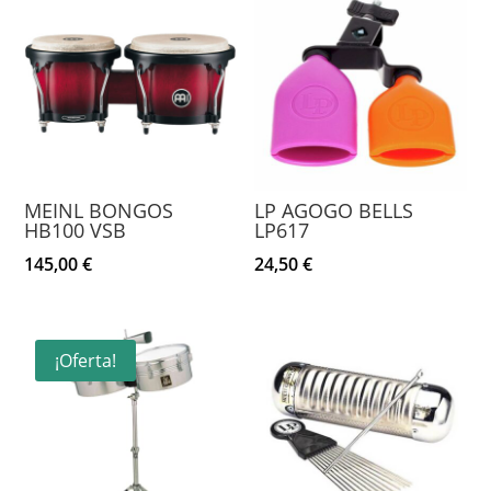
MEINL BONGOS
LP AGOGO BELLS
HB100 VSB
LP617
145,00
€
24,50
€
¡Oferta!