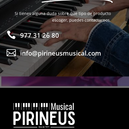
Si tienes alguna duda sobre que tipo de producto
escoger, puedes contactarnos.

977 31 26 80

info@pirineusmusical.com