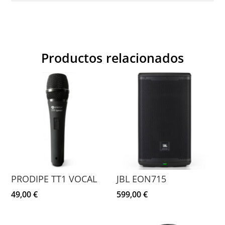
Productos relacionados
PRODIPE TT1 VOCAL
JBL EON715
49,00
€
599,00
€