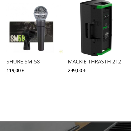
SHURE SM-58
MACKIE THRASTH 212
119,00
€
299,00
€