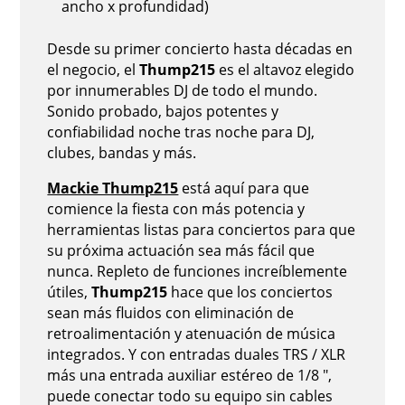
ancho x profundidad)
Desde su primer concierto hasta décadas en
el negocio, el
Thump215
es el altavoz elegido
por innumerables DJ de todo el mundo.
Sonido probado, bajos potentes y
confiabilidad noche tras noche para DJ,
clubes, bandas y más.
Mackie Thump215
está aquí para que
comience la fiesta con más potencia y
herramientas listas para conciertos para que
su próxima actuación sea más fácil que
nunca. Repleto de funciones increíblemente
útiles,
Thump215
hace que los conciertos
sean más fluidos con eliminación de
retroalimentación y atenuación de música
integrados. Y con entradas duales TRS / XLR
más una entrada auxiliar estéreo de 1/8 ",
puede conectar todo su equipo sin cables