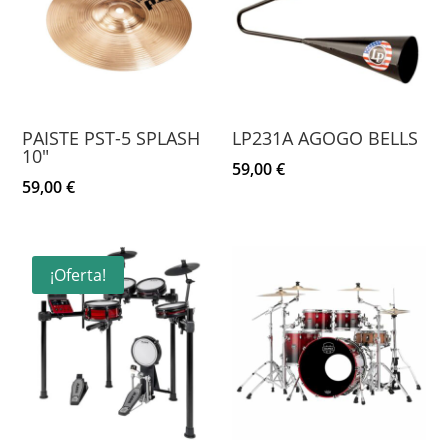
PAISTE PST-5 SPLASH
LP231A AGOGO BELLS
10″
59,00
€
59,00
€
¡Oferta!