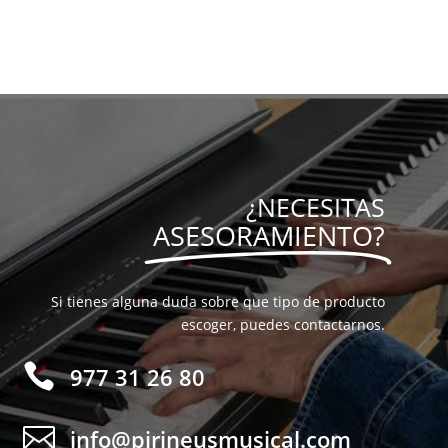
¿NECESITAS
ASESORAMIENTO?
Si tienes alguna duda sobre que tipo de producto
escoger, puedes contactarnos.

977 31 26 80

info@pirineusmusical.com