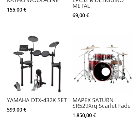
METAL
155,00
€
69,00
€
YAMAHA DTX-432K SET
MAPEX SATURN
SR529Xrq Scarlet Fade
599,00
€
1.850,00
€