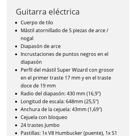
Guitarra eléctrica
Cuerpo de tilo
Mástil atornillado de 5 piezas de arce /
nogal
Diapasón de arce
Incrustaciones de puntos negros en el
diapasón
Perfil del mástil Super Wizard con grosor
en el primer traste 17 mm y en el traste
doce de 19 mm
Radio del diapasón: 430 mm (16,9")
Longitud de escala: 648mm (25,5")
Anchura de la cejuela: 43mm (1,69")
Cejuela con bloqueo
24 trastes Jumbo
Pastillas: 1x V8 Humbucker (puente), 1x S1