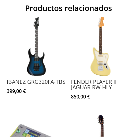
Productos relacionados
IBANEZ GRG320FA-TBS
FENDER PLAYER II
JAGUAR RW HLY
399,00
€
850,00
€