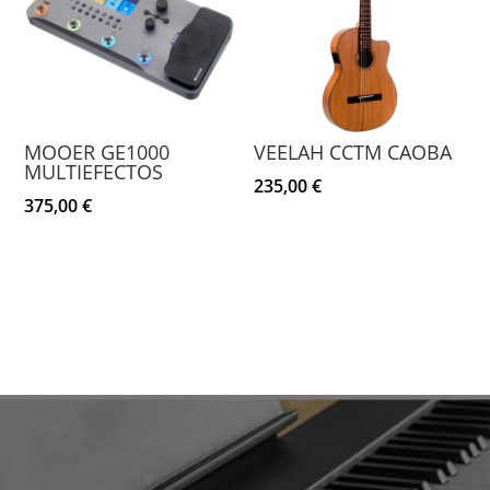
MOOER GE1000
VEELAH CCTM CAOBA
MULTIEFECTOS
235,00
€
375,00
€