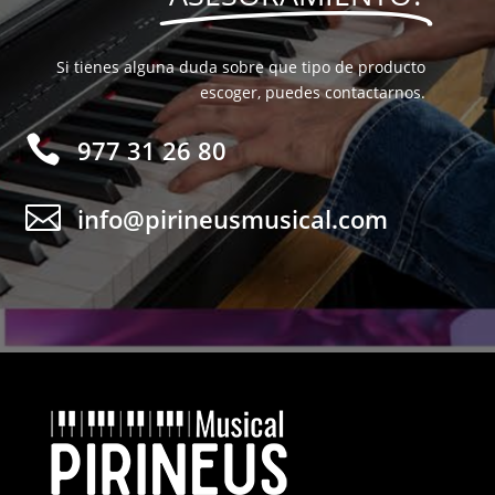
Si tienes alguna duda sobre que tipo de producto
escoger, puedes contactarnos.

977 31 26 80

info@pirineusmusical.com