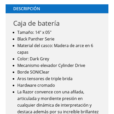
DESCRIPCIÓN
Caja de batería
Tamaño: 14" x 05"
Black Panther Serie
Material del casco: Madera de arce en 6
capas
Color: Dark Grey
Mecanismo elevador Cylinder Drive
Borde SONIClear
Aros tensores de triple brida
Hardware cromado
La Razor convence con una afilada,
articulada y mordiente presión en
cualquier dinámica de interpretación y
destaca además por su increíble brillantez