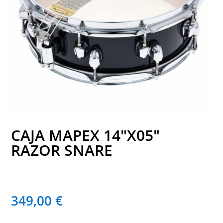
CAJA MAPEX 14″X05″
RAZOR SNARE
349,00
€