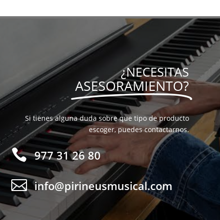
¿NECESITAS
ASESORAMIENTO?
Si tienes alguna duda sobre que tipo de producto
escoger, puedes contactarnos.

977 31 26 80

info@pirineusmusical.com