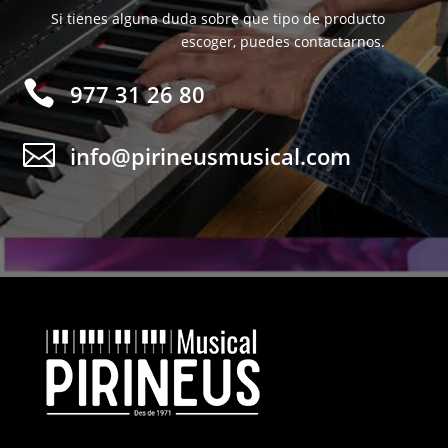
Si tienes alguna duda sobre que tipo de producto
escoger, puedes contactarnos.

977 31 26 80

info@pirineusmusical.com