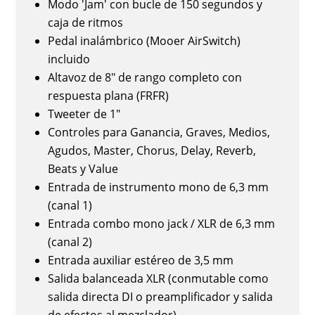
Modo 'Jam' con bucle de 150 segundos y
caja de ritmos
Pedal inalámbrico (Mooer AirSwitch)
incluido
Altavoz de 8" de rango completo con
respuesta plana (FRFR)
Tweeter de 1"
Controles para Ganancia, Graves, Medios,
Agudos, Master, Chorus, Delay, Reverb,
Beats y Value
Entrada de instrumento mono de 6,3 mm
(canal 1)
Entrada combo mono jack / XLR de 6,3 mm
(canal 2)
Entrada auxiliar estéreo de 3,5 mm
Salida balanceada XLR (conmutable como
salida directa DI o preamplificador y salida