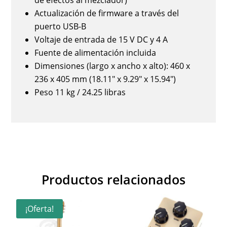
de efectos al mezclador)
Actualización de firmware a través del
puerto USB-B
Voltaje de entrada de 15 V DC y 4 A
Fuente de alimentación incluida
Dimensiones (largo x ancho x alto): 460 x
236 x 405 mm (18.11" x 9.29" x 15.94")
Peso 11 kg / 24.25 libras
Productos relacionados
¡Oferta!