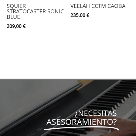
SQUIER
VEELAH CCTM CAOBA
STRATOCASTER SONIC
235,00
€
BLUE
209,00
€
¿NECESITAS
ASESORAMIENTO?