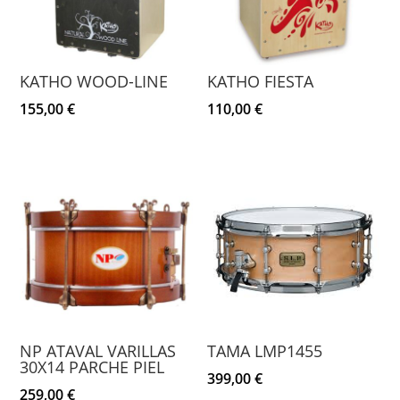
KATHO WOOD-LINE
KATHO FIESTA
155,00
€
110,00
€
NP ATAVAL VARILLAS
TAMA LMP1455
30X14 PARCHE PIEL
399,00
€
259,00
€