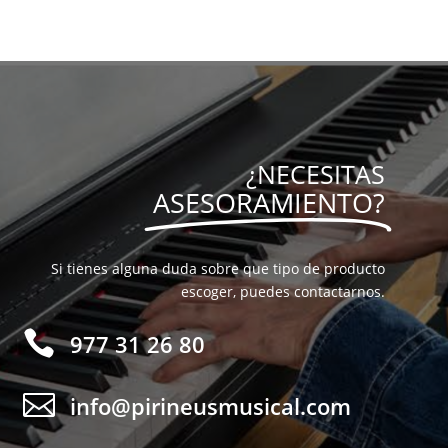
¿NECESITAS
ASESORAMIENTO?
Si tienes alguna duda sobre que tipo de producto
escoger, puedes contactarnos.

977 31 26 80

info@pirineusmusical.com