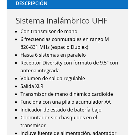
DESCRIPCIÓN
Sistema inalámbrico UHF
Con transmisor de mano
6 frecuencias conmutables en rango M
826-831 MHz (espacio Duplex)
Hasta 6 sistemas en paralelo
Receptor Diversity con formato de 9,5" con
antena integrada
Volumen de salida regulable
Salida XLR
Transmisor de mano dinámico cardioide
Funciona con una pila o acumulador AA
Indicador de estado de batería bajo
Conmutador sin chasquidos en el
transmisor
Incluye fuente de alimentación, adaptador