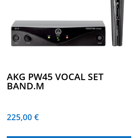
AKG PW45 VOCAL SET
BAND.M
225,00
€