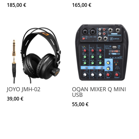
185,00
€
165,00
€
JOYO JMH-02
OQAN MIXER Q MINI
USB
39,00
€
55,00
€