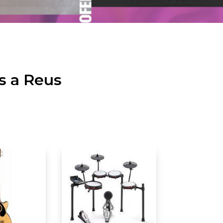
s a Reus