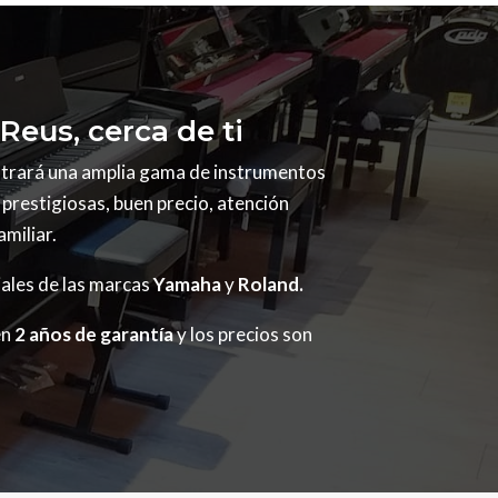
Reus, cerca de ti
trará una amplia gama de instrumentos
prestigiosas, buen precio, atención
amiliar.
ales de las marcas
Yamaha
y
Roland.
en
2 años de garantía
y los precios son