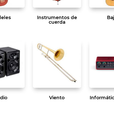
leles
Instrumentos de
Ba
cuerda
dio
Viento
Informáti